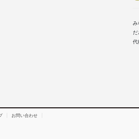
み
だ
代
プ
お問い合わせ